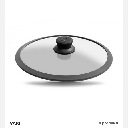
VĀKI
3 produkti