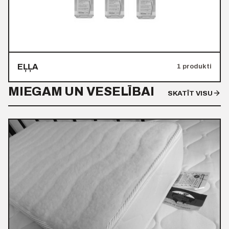
EĻĻA
1 produkti
MIEGAM UN VESELĪBAI
SKATĪT VISU