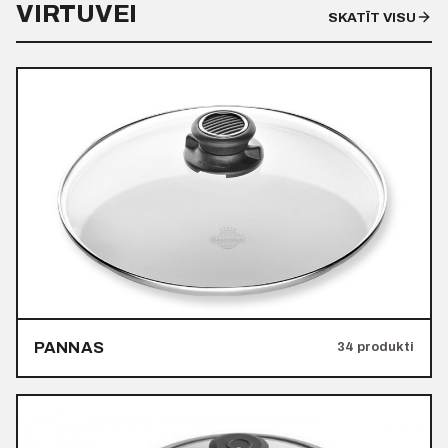
VIRTUVEI
SKATĪT VISU
PANNAS
34 produkti