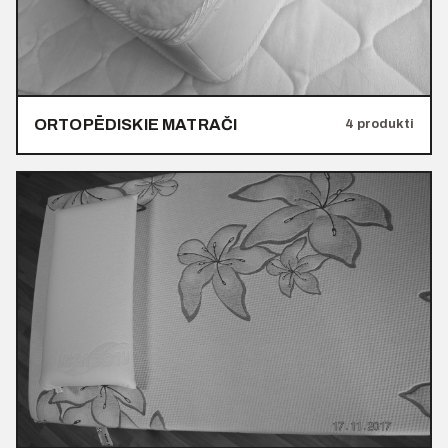
ORTOPĒDISKIE MATRAČI
4 produkti