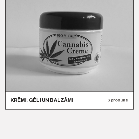
KRĒMI, GĒLI UN BALZĀMI
6 produkti