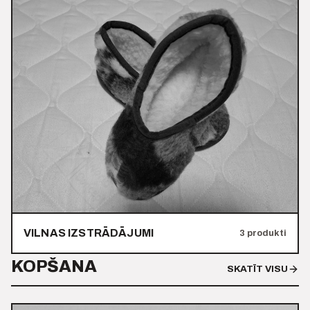
VILNAS IZSTRĀDĀJUMI
3 produkti
KOPŠANA
SKATĪT VISU