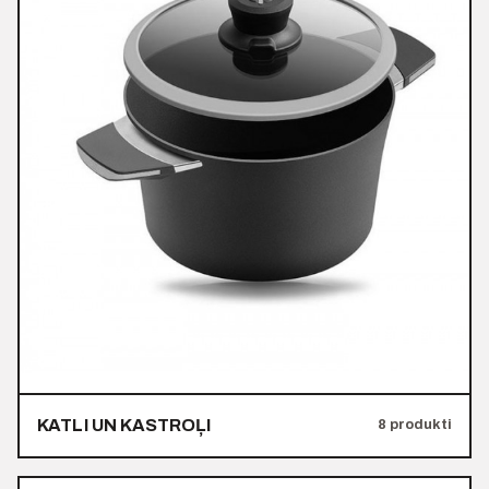
KATLI UN KASTROĻI
8 produkti