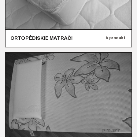
ORTOPĒDISKIE MATRAČI
4 produkti