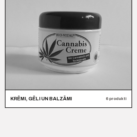
KRĒMI, GĒLI UN BALZĀMI
6 produkti