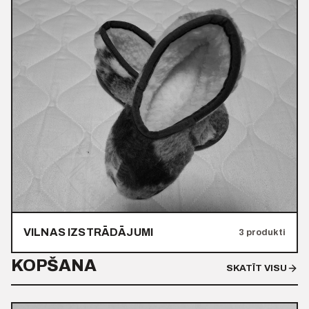
VILNAS IZSTRĀDĀJUMI
3 produkti
KOPŠANA
SKATĪT VISU