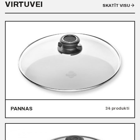
VIRTUVEI
SKATĪT VISU
PANNAS
34 produkti