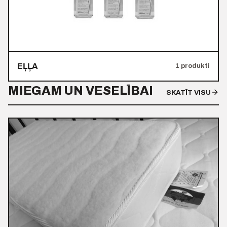
EĻĻA
1 produkti
MIEGAM UN VESELĪBAI
SKATĪT VISU