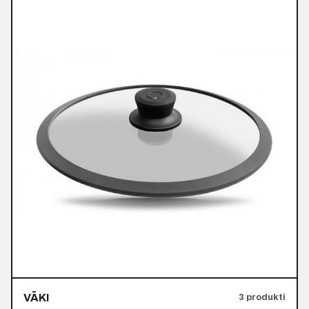
VĀKI
3 produkti