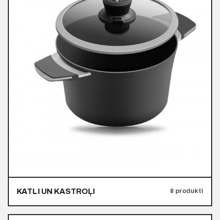
KATLI UN KASTROĻI
8 produkti