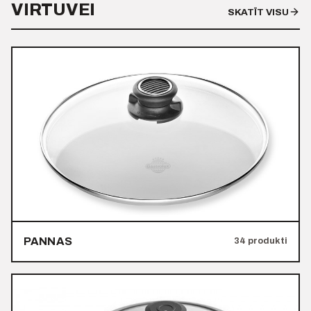
VIRTUVEI
SKATĪT VISU
PANNAS
34 produkti