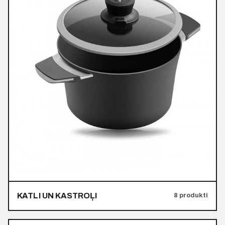
KATLI UN KASTROĻI
8 produkti