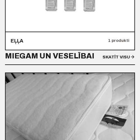
EĻĻA
1 produkti
MIEGAM UN VESELĪBAI
SKATĪT VISU