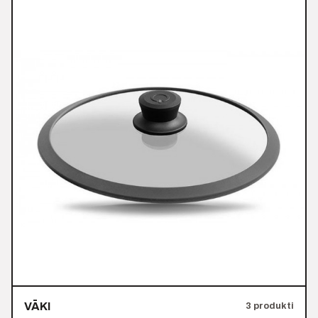
VĀKI
3 produkti