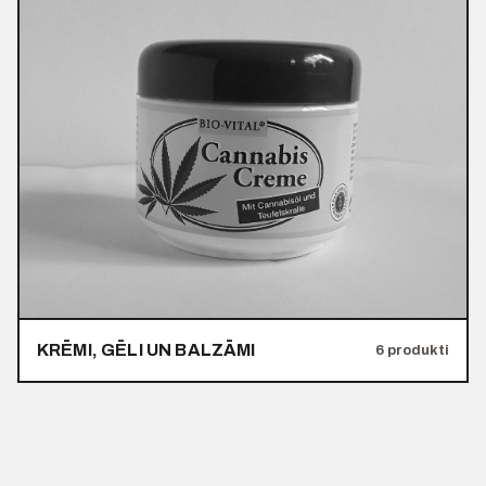
KRĒMI, GĒLI UN BALZĀMI
6 produkti