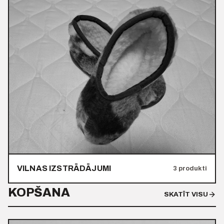
VILNAS IZSTRĀDĀJUMI
3 produkti
KOPŠANA
SKATĪT VISU