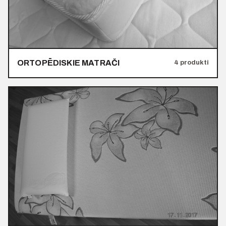
ORTOPĒDISKIE MATRAČI
4 produkti