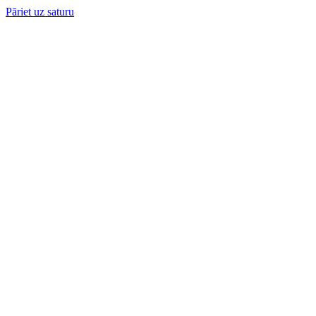
Pāriet uz saturu