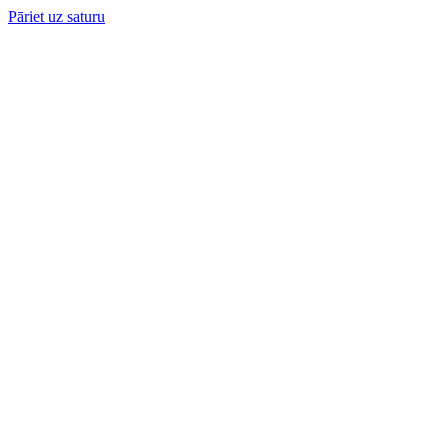
Pāriet uz saturu