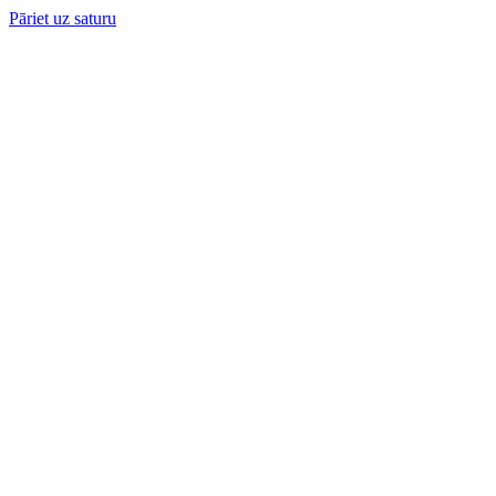
Pāriet uz saturu