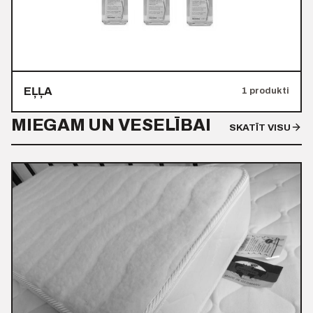
EĻĻA
1 produkti
MIEGAM UN VESELĪBAI
SKATĪT VISU