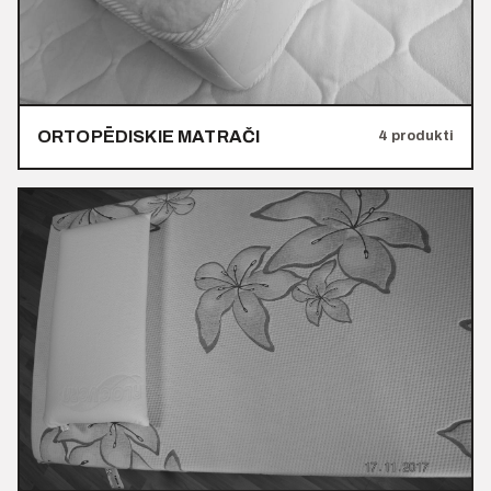
ORTOPĒDISKIE MATRAČI
4 produkti