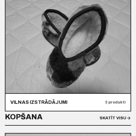
VILNAS IZSTRĀDĀJUMI
3 produkti
KOPŠANA
SKATĪT VISU