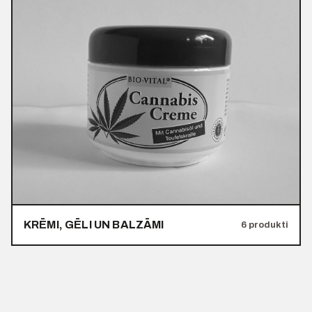
KRĒMI, GĒLI UN BALZĀMI
6 produkti