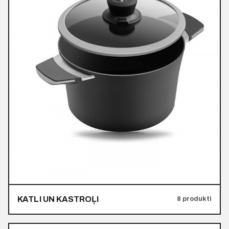
KATLI UN KASTROĻI
8 produkti