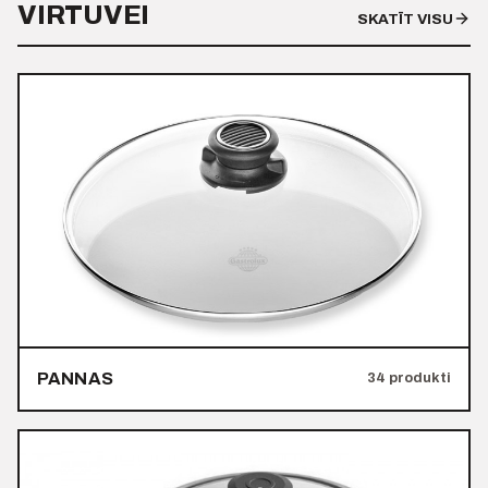
VIRTUVEI
SKATĪT VISU
PANNAS
34 produkti