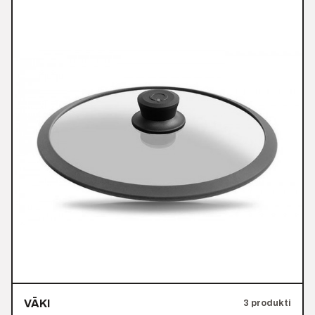
VĀKI
3 produkti