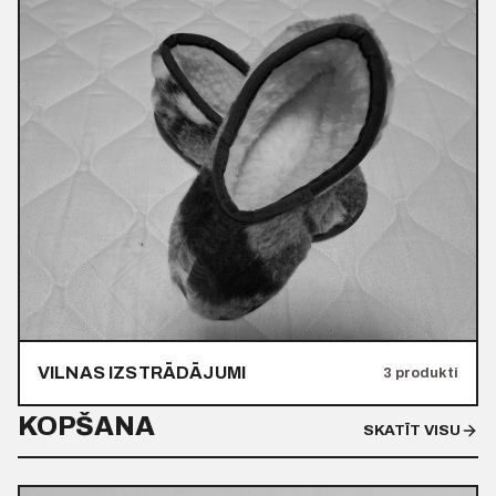
VILNAS IZSTRĀDĀJUMI
3 produkti
KOPŠANA
SKATĪT VISU