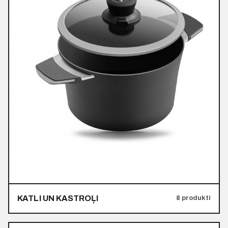
KATLI UN KASTROĻI
8 produkti