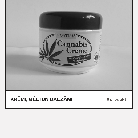
KRĒMI, GĒLI UN BALZĀMI
6 produkti