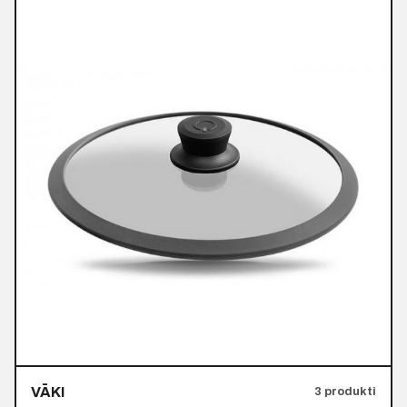
VĀKI
3 produkti