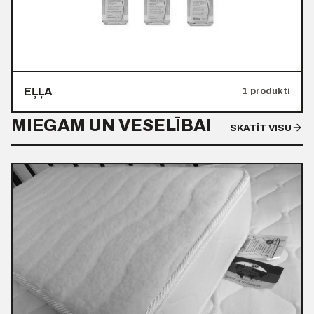
EĻĻA
1 produkti
MIEGAM UN VESELĪBAI
SKATĪT VISU