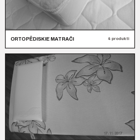
ORTOPĒDISKIE MATRAČI
4 produkti