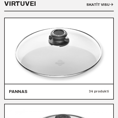
VIRTUVEI
SKATĪT VISU
PANNAS
34 produkti